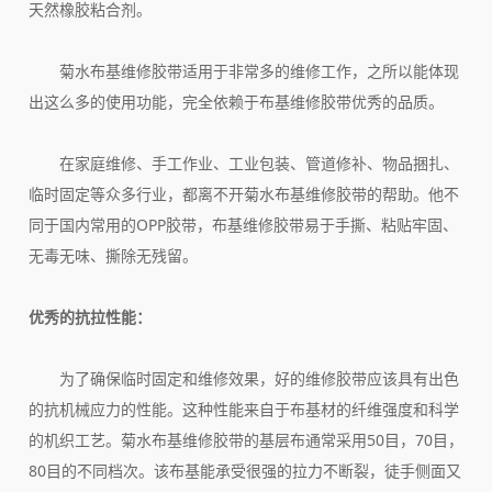
天然橡胶粘合剂。
菊水布基维修胶带适用于非常多的维修工作，之所以能体现
出这么多的使用功能，完全依赖于布基维修胶带优秀的品质。
在家庭维修、手工作业、工业包装、管道修补、物品捆扎、
临时固定等众多行业，都离不开菊水布基维修胶带的帮助。他不
同于国内常用的OPP胶带，布基维修胶带易于手撕、粘贴牢固、
无毒无味、撕除无残留。
优秀的抗拉性能：
为了确保临时固定和维修效果，好的维修胶带应该具有出色
的抗机械应力的性能。这种性能来自于布基材的纤维强度和科学
的机织工艺。菊水布基维修胶带的基层布通常采用50目，70目，
80目的不同档次。该布基能承受很强的拉力不断裂，徒手侧面又