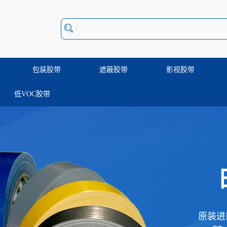
包装胶带
遮蔽胶带
影视胶带
低VOC胶带
原装进