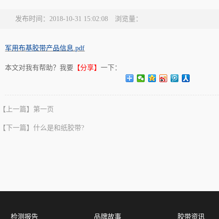
发布时间：2018-10-31 15:02:08 浏览量：
军用布基胶带产品信息.pdf
本文对我有帮助？我要
【分享】
一下：
【上一篇】
第一页
【下一篇】
什么是和纸胶带?
检测报告
品牌故事
胶带资讯