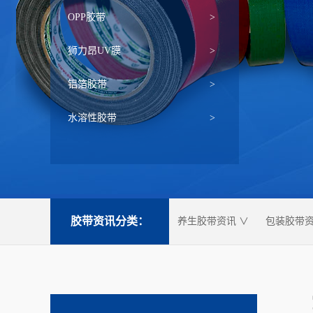
OPP胶带
>
狮力昂UV膜
>
铝箔胶带
>
水溶性胶带
>
胶带资讯分类：
养生胶带资讯 ∨
包装胶带资