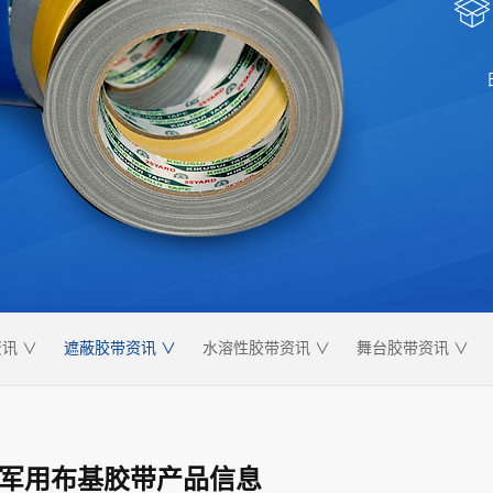
讯 ∨
遮蔽胶带资讯 ∨
水溶性胶带资讯 ∨
舞台胶带资讯 ∨
军用布基胶带产品信息