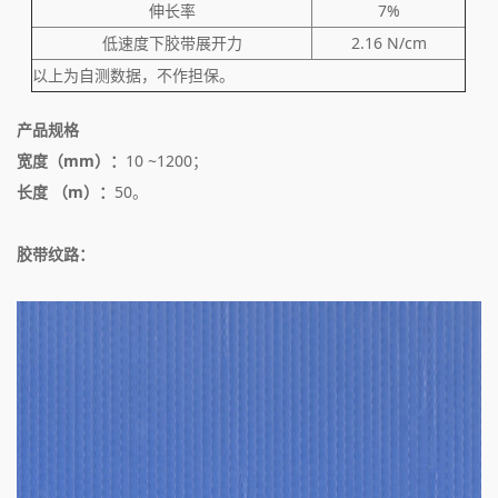
伸长率
7%
低速度下胶带展开力
2.16 N/cm
以上为自测数据，不作担保。
产品规格
宽度（mm）：
10 ~1200；
长度 （m）：
50。
胶带纹路：