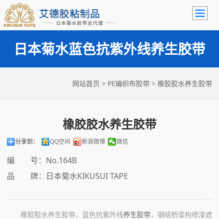
日本菊水蓝色抗紫外线养生胶带
网站首页
>
PE编织布胶带
> 橡胶胶水养生胶带
橡胶胶水养生胶带
分享到：
QQ空间
新浪微博
微信
编 号：No.164B
品 牌：日本菊水KIKUSUI TAPE
橡胶胶水养生胶带，蓝色抗紫外线
养生胶带
，钢结桥梁构喷漆遮