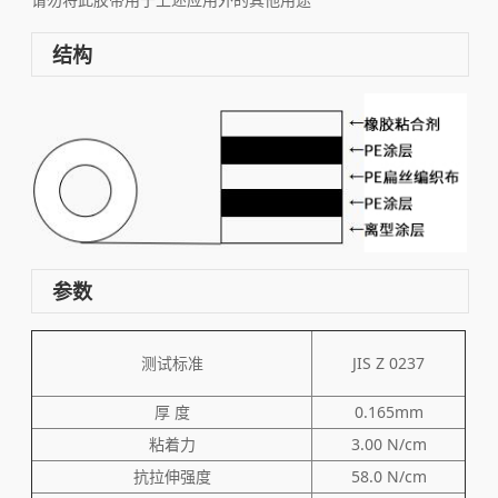
结构
参数
测试标准
JIS Z 0237
厚 度
0.165mm
粘着力
3.00 N/cm
抗拉伸强度
58.0 N/cm